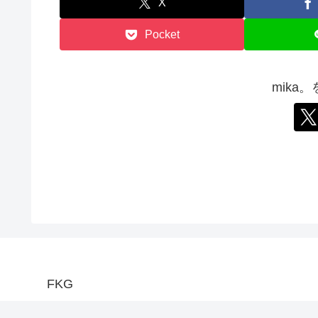
X
Pocket
mika
FKG