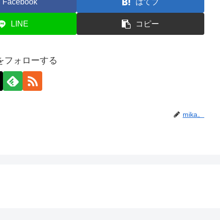
Facebook
はてブ
LINE
コピー
。をフォローする
mika。