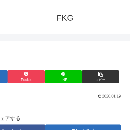
FKG
Pocket
LINE
コピー
2020.01.19
ェアする