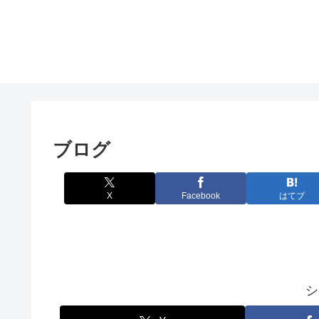
ブログ
X
Facebook
はてブ
シ